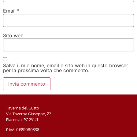
Email
*
Sito web
Salva il mio nome, email e sito web in questo browser
per la prossima volta che commento.
Taverna del Gusto
Via Taverna Giuseppe, 27
Piacenza, PC
29121
P.IVA: 01391080338