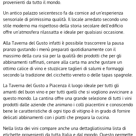
provenienti da tutto il mondo.
Un antico palazzo seicentesco fa da cornice ad un’esperienza
sensoriale di primissima qualità. Il locale arredato secondo uno
stile moderno ma rispettoso della storia secolare dell’edificio
offre un’atmosfera rilassatta e ideale per qualsiasi occasione.
Alla Taverna del Gusto infatti è possibile trascorrere la pausa
pranzo gustando i menù preparati quotidianamente con il
massimo della cura sia per la qualità dei prodotti che per gli
abbinamenti raffinati, cenare alla carta ma anche gustare un
ottimo calice di vino e stuzzicare taglieri di salumi e formaggi
secondo la tradizione del cicchetto veneto o delle tapas spagnole.
La Taverna del Gusto a Piacenza il luogo ideale per tutti gli
amanti del buon vino e per tutti quelli che si vogliono avvicinare a
questo mondo. La cantina offre una grande selezione di tutti i vini
prodotti dalle aziende che animano i colli piacentini e conoscendo
bene le caratteristiche di ogni tipo di vitigno è in grado di fornire
delicati abbinamenti con i piatti che prepara la cucina.
Nella lista dei vini compare anche una dettagliatissima lista di
etichette provenienti da tutta Italia e dal mondo. Questo permette