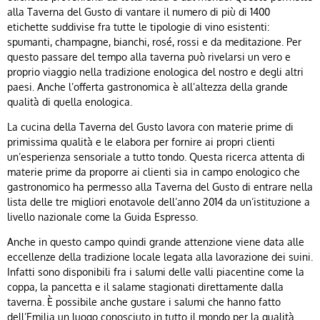
alla Taverna del Gusto di vantare il numero di più di 1400
etichette suddivise fra tutte le tipologie di vino esistenti:
spumanti, champagne, bianchi, rosé, rossi e da meditazione. Per
questo passare del tempo alla taverna può rivelarsi un vero e
proprio viaggio nella tradizione enologica del nostro e degli altri
paesi. Anche l’offerta gastronomica è all’altezza della grande
qualità di quella enologica.
La cucina della Taverna del Gusto lavora con materie prime di
primissima qualità e le elabora per fornire ai propri clienti
un’esperienza sensoriale a tutto tondo. Questa ricerca attenta di
materie prime da proporre ai clienti sia in campo enologico che
gastronomico ha permesso alla Taverna del Gusto di entrare nella
lista delle tre migliori enotavole dell’anno 2014 da un’istituzione a
livello nazionale come la Guida Espresso.
Anche in questo campo quindi grande attenzione viene data alle
eccellenze della tradizione locale legata alla lavorazione dei suini.
Infatti sono disponibili fra i salumi delle valli piacentine come la
coppa, la pancetta e il salame stagionati direttamente dalla
taverna. È possibile anche gustare i salumi che hanno fatto
dell’Emilia un luogo conosciuto in tutto il mondo per la qualità