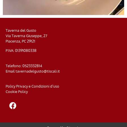
Taverna del Gusto
Via Taverna Giuseppe, 27
Piacenza, PC
29121
P.IVA: 01391080338
Telefono:
0523332814
Email
tavernadelgusto@tiscali.it
Policy Privacy e Condizioni d’uso
Cookie Policy