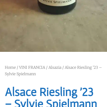
Home
/
VINI FRANCIA
/
Alsazia
/ Alsace Riesling ’23 –
Sylvie Spielmann
Alsace Riesling ’23
– Sylvie Spielmann