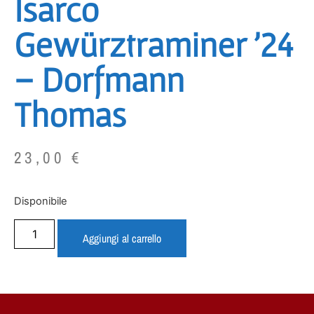
Isarco
Gewürztraminer ’24
– Dorfmann
Thomas
23,00
€
Disponibile
Aggiungi al carrello