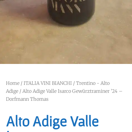
Home
/
ITALIA VINI BIANCHI
/
Trentino - Alto
Adige
/ Alto Adige Valle Isarco Gewürztraminer ’24 –
Dorfmann Thomas
Alto Adige Valle