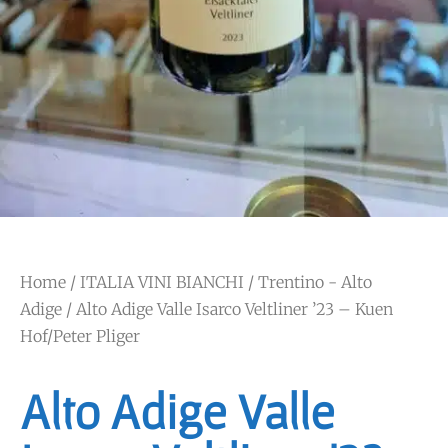
Home
/
ITALIA VINI BIANCHI
/
Trentino - Alto
Adige
/ Alto Adige Valle Isarco Veltliner ’23 – Kuen
Hof/Peter Pliger
Alto Adige Valle