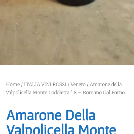
Home
/
ITALIA VINI ROSSI
/
Veneto
/ Amarone della
Valpolicella Monte Lodoletta ’18 – Romano Dal Forno
Amarone Della
Valpolicella Monte