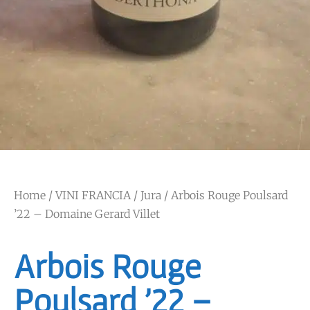
Home
/
VINI FRANCIA
/
Jura
/ Arbois Rouge Poulsard
’22 – Domaine Gerard Villet
Arbois Rouge
Poulsard ’22 –