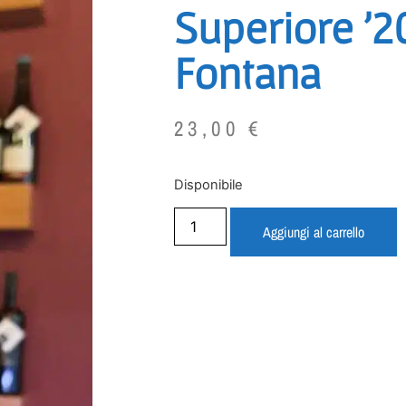
Superiore ’20
Fontana
23,00
€
Disponibile
Aggiungi al carrello