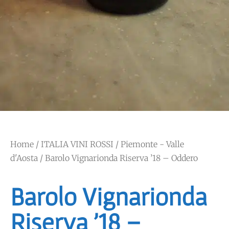
Home
/
ITALIA VINI ROSSI
/
Piemonte - Valle
d'Aosta
/ Barolo Vignarionda Riserva ’18 – Oddero
Barolo Vignarionda
Riserva ’18 –