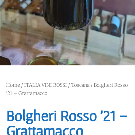
Home
/
ITALIA VINI ROSSI
/
Toscana
/ Bolgheri Rosso
’21 – Grattamacco
Bolgheri Rosso ’21 –
Grattamacco