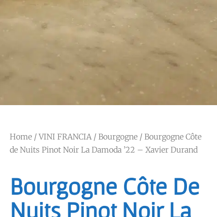
Home
/
VINI FRANCIA
/
Bourgogne
/ Bourgogne Côte
de Nuits Pinot Noir La Damoda ’22 – Xavier Durand
Bourgogne Côte De
Nuits Pinot Noir La