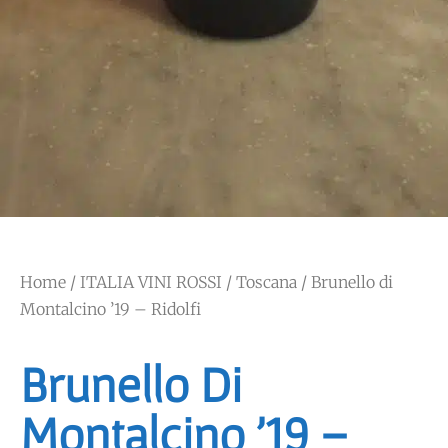
Home
/
ITALIA VINI ROSSI
/
Toscana
/ Brunello di
Montalcino ’19 – Ridolfi
Brunello Di
Montalcino ’19 –