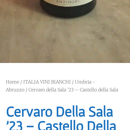
Home
/
ITALIA VINI BIANCHI
/
Umbria -
Abruzzo
/ Cervaro della Sala ’23 – Castello della Sala
Cervaro Della Sala
’23 – Castello Della