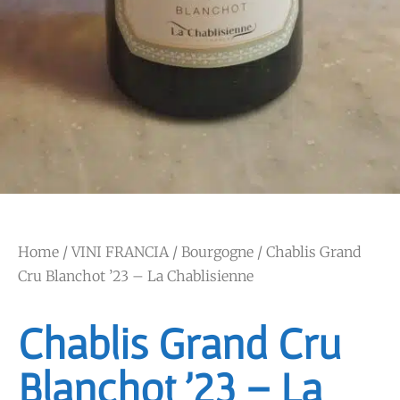
Home
/
VINI FRANCIA
/
Bourgogne
/ Chablis Grand
Cru Blanchot ’23 – La Chablisienne
Chablis Grand Cru
Blanchot ’23 – La