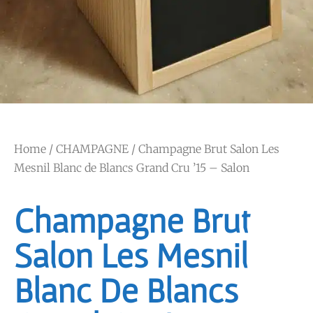
Home
/
CHAMPAGNE
/ Champagne Brut Salon Les
Mesnil Blanc de Blancs Grand Cru ’15 – Salon
Champagne Brut
Salon Les Mesnil
Blanc De Blancs