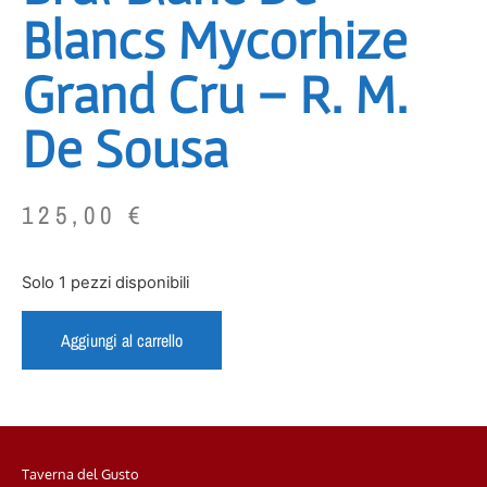
Blancs Mycorhize
Grand Cru – R. M.
De Sousa
125,00
€
Solo 1 pezzi disponibili
Aggiungi al carrello
Taverna del Gusto