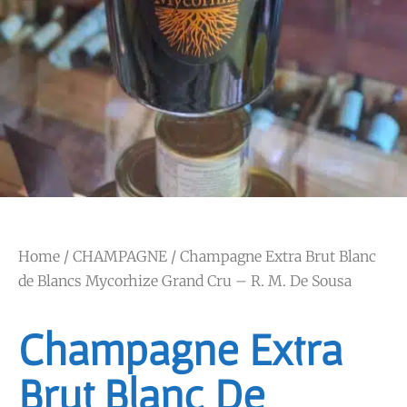
Home
/
CHAMPAGNE
/ Champagne Extra Brut Blanc
de Blancs Mycorhize Grand Cru – R. M. De Sousa
Champagne Extra
Brut Blanc De