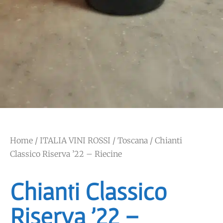
Home
/
ITALIA VINI ROSSI
/
Toscana
/ Chianti
Classico Riserva ’22 – Riecine
Chianti Classico
Riserva ’22 –