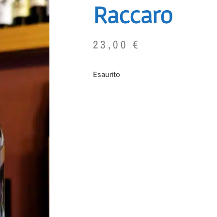
Raccaro
23,00
€
Esaurito