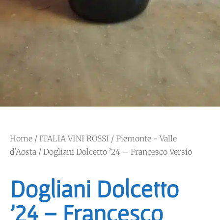
Home
/
ITALIA VINI ROSSI
/
Piemonte - Valle
d'Aosta
/ Dogliani Dolcetto ’24 – Francesco Versio
Dogliani Dolcetto
’24 – Francesco