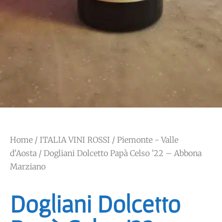
Home
/
ITALIA VINI ROSSI
/
Piemonte - Valle
d'Aosta
/ Dogliani Dolcetto Papà Celso ’22 – Abbona
Marziano
Dogliani Dolcetto