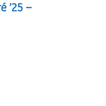
 ’25 –