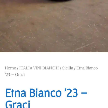
Home
/
ITALIA VINI BIANCHI
/
Sicilia
/ Etna Bianco
’23 – Graci
Etna Bianco ’23 –
Graci