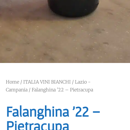
Home
/
ITALIA VINI BIANCHI
/
Lazio -
Campania
/ Falanghina ’22 – Pietracupa
Falanghina ’22 –
Pietracupa