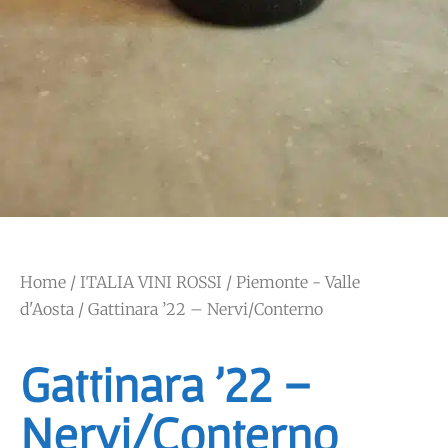
Home
/
ITALIA VINI ROSSI
/
Piemonte - Valle
d'Aosta
/ Gattinara ’22 – Nervi/Conterno
Gattinara ’22 –
Nervi/Conterno