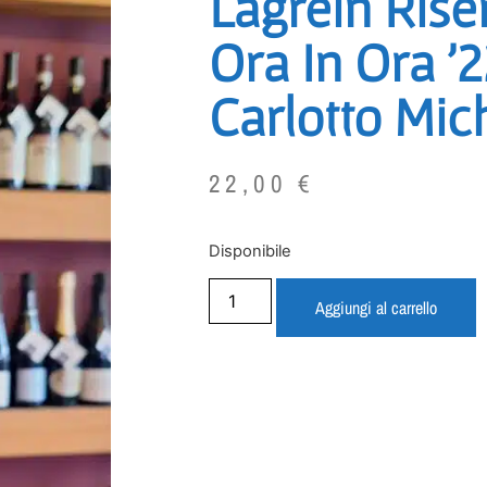
Lagrein Rise
Ora In Ora ’2
Carlotto Mic
22,00
€
Disponibile
Aggiungi al carrello