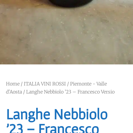
Home
/
ITALIA VINI ROSSI
/
Piemonte - Valle
d'Aosta
/ Langhe Nebbiolo ’23 – Francesco Versio
Langhe Nebbiolo
’23 – Francesco