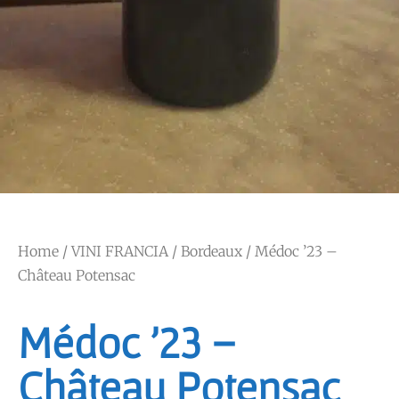
Home
/
VINI FRANCIA
/
Bordeaux
/ Médoc ’23 –
Château Potensac
Médoc ’23 –
Château Potensac