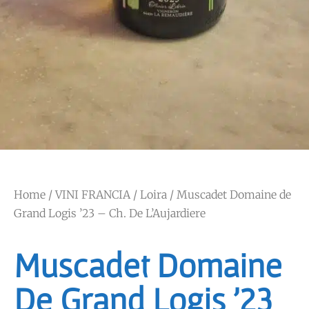
Home
/
VINI FRANCIA
/
Loira
/ Muscadet Domaine de
Grand Logis ’23 – Ch. De L’Aujardiere
Muscadet Domaine
De Grand Logis ’23