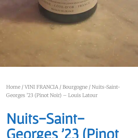
Home
/
VINI FRANCIA
/
Bourgogne
/ Nuits-Saint-
Georges ’23 (Pinot Noir) – Louis Latour
Nuits-Saint-
Georges ’23 (Pinot