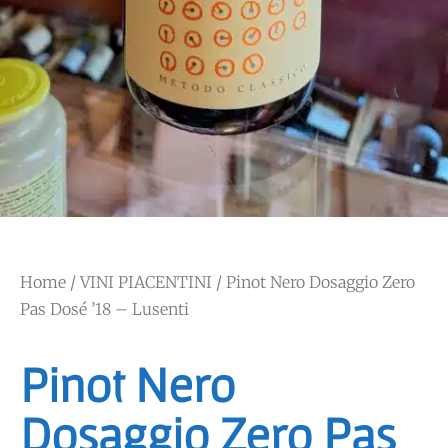
Home
/
VINI PIACENTINI
/ Pinot Nero Dosaggio Zero
Pas Dosé ’18 – Lusenti
Pinot Nero
Dosaggio Zero Pas