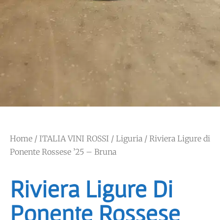
Home
/
ITALIA VINI ROSSI
/
Liguria
/ Riviera Ligure di
Ponente Rossese ’25 – Bruna
Riviera Ligure Di
Ponente Rossese