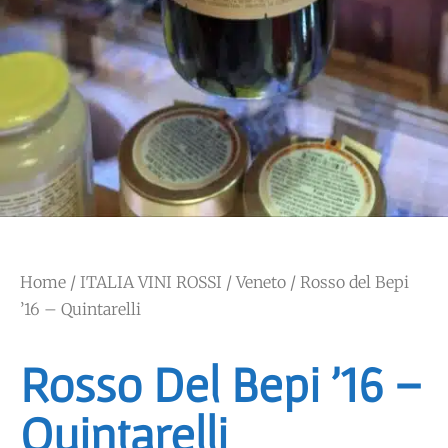
Home
/
ITALIA VINI ROSSI
/
Veneto
/ Rosso del Bepi
’16 – Quintarelli
Rosso Del Bepi ’16 –
Quintarelli