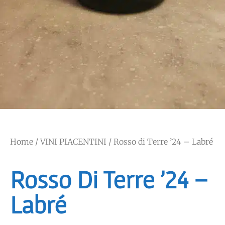
Home
/
VINI PIACENTINI
/ Rosso di Terre ’24 – Labré
Rosso Di Terre ’24 –
Labré