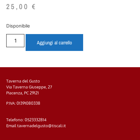
25,00
€
Disponibile
Aggiungi al carrello
Taverna del Gusto
Via Taverna Giuseppe, 27
Piacenza, PC
29121
P.IVA: 01391080338
Telefono:
0523332814
Email
tavernadelgusto@tiscali.it