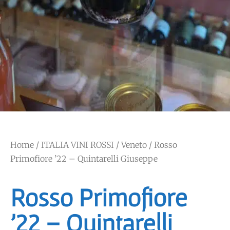
Home
/
ITALIA VINI ROSSI
/
Veneto
/ Rosso
Primofiore ’22 – Quintarelli Giuseppe
Rosso Primofiore
’22 – Quintarelli