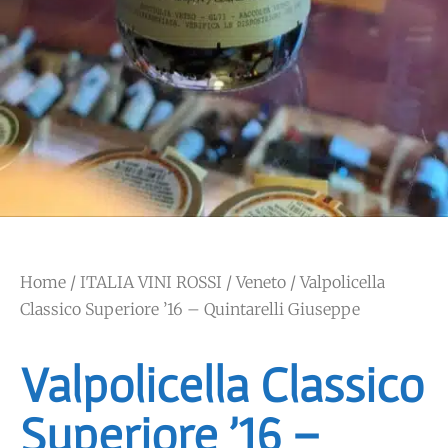
Home
/
ITALIA VINI ROSSI
/
Veneto
/ Valpolicella
Classico Superiore ’16 – Quintarelli Giuseppe
Valpolicella Classico
Superiore ’16 –