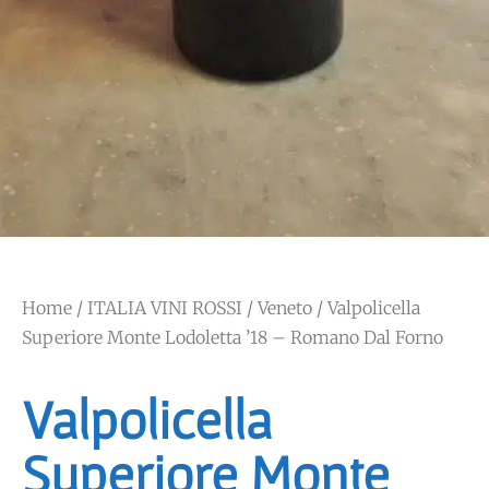
Home
/
ITALIA VINI ROSSI
/
Veneto
/ Valpolicella
Superiore Monte Lodoletta ’18 – Romano Dal Forno
Valpolicella
Superiore Monte