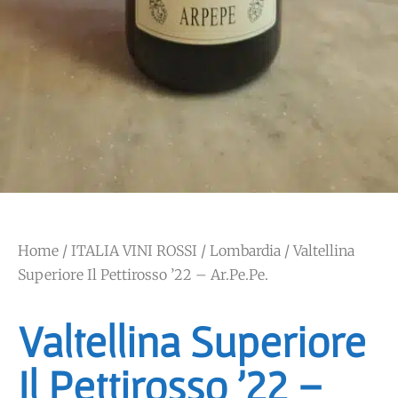
Home
/
ITALIA VINI ROSSI
/
Lombardia
/ Valtellina
Superiore Il Pettirosso ’22 – Ar.Pe.Pe.
Valtellina Superiore
Il Pettirosso ’22 –