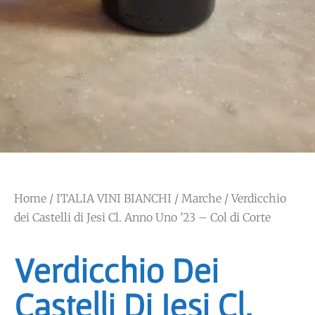
Home
/
ITALIA VINI BIANCHI
/
Marche
/ Verdicchio
dei Castelli di Jesi Cl. Anno Uno ’23 – Col di Corte
Verdicchio Dei
Castelli Di Jesi Cl.