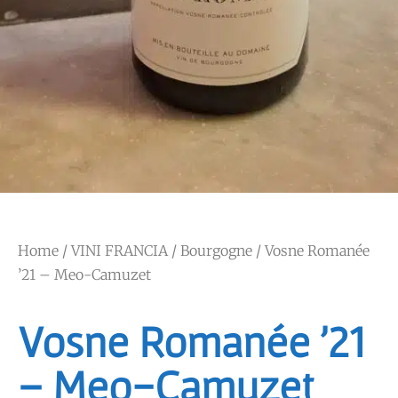
Home
/
VINI FRANCIA
/
Bourgogne
/ Vosne Romanée
’21 – Meo-Camuzet
Vosne Romanée ’21
– Meo-Camuzet