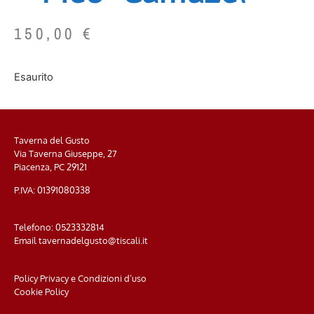
150,00
€
Esaurito
Taverna del Gusto
Via Taverna Giuseppe, 27
Piacenza, PC
29121
P.IVA: 01391080338
Telefono:
0523332814
Email
tavernadelgusto@tiscali.it
Policy Privacy e Condizioni d’uso
Cookie Policy