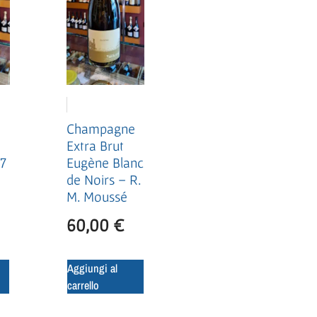
e
Champagne
Extra Brut
47
Eugène Blanc
de Noirs – R.
M. Moussé
60,00
€
Aggiungi al
carrello