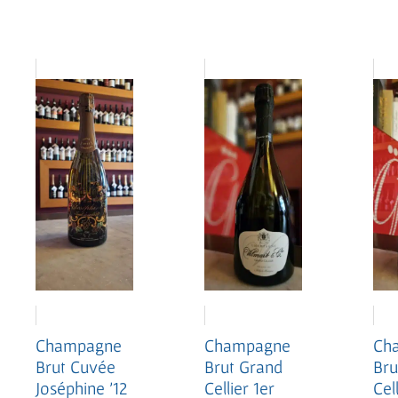
Champagne
Ch
Champagne
Brut Grand
Bru
Brut Cuvée
Cellier 1er
Cel
Joséphine ’12