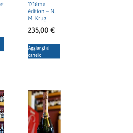
et
171ème
édition – N.
M. Krug
235,00
€
Aggiungi al
carrello