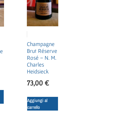
Champagne
e
Brut Réserve
ve
Rosé – N. M.
Charles
Heidsieck
73,00
€
Aggiungi al
carrello