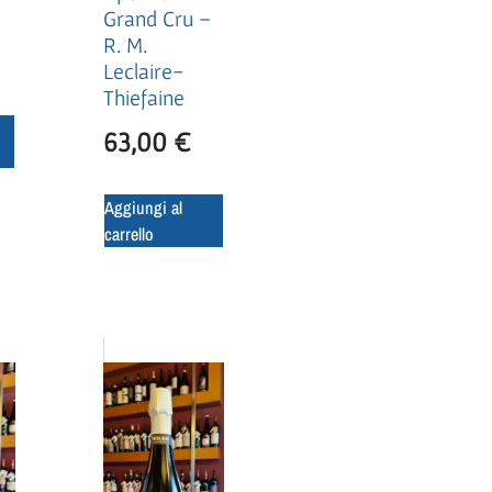
Grand Cru –
R. M.
Leclaire-
Thiefaine
63,00
€
Aggiungi al
carrello