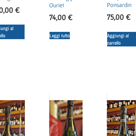
Ponsardin
Ouriet
0,00
€
75,00
€
74,00
€
ungi al
Aggiungi al
ello
Leggi tutto
carrello