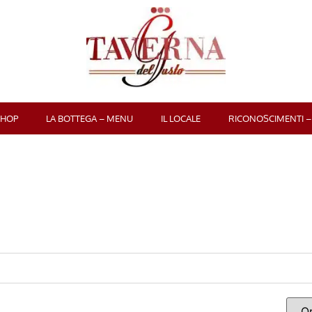
SHOP
LA BOTTEGA – MENU
IL LOCALE
RICONOSCIMENTI –