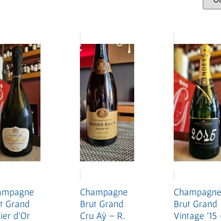
ampagne
Champagn
Champagne
t Grand
Brut Grand
Brut Grand
lier d’Or
Vintage ’15 
Cru Aÿ – R.