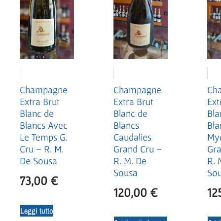
Champagne
Champagne
Ch
Extra Brut
Extra Brut
Ext
Blanc de
Blanc de
Bla
Blancs Avec
Blancs
Bla
Le Temps G.
Caudalies
My
Cru – R. M.
Grand Cru –
Gra
De Sousa
R. M. De
R. 
Sousa
So
73,00
€
120,00
€
12
Leggi tutto