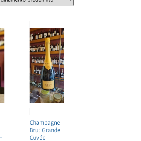
e
Champagne
Brut Grande
–
Cuvée