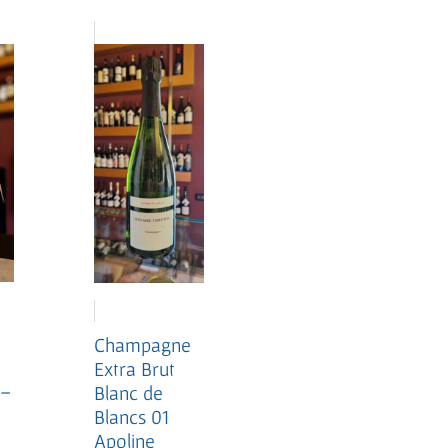
e
Champagne
Extra Brut
 –
Blanc de
e
Blancs 01
Apoline